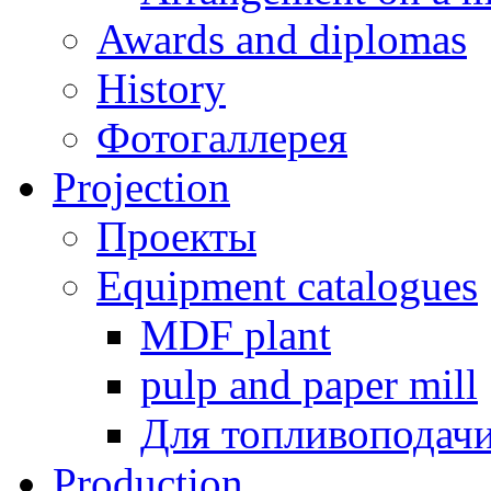
Awards and diplomas
History
Фотогаллерея
Projection
Проекты
Equipment catalogues
MDF plant
pulp and paper mill
Для топливоподач
Production